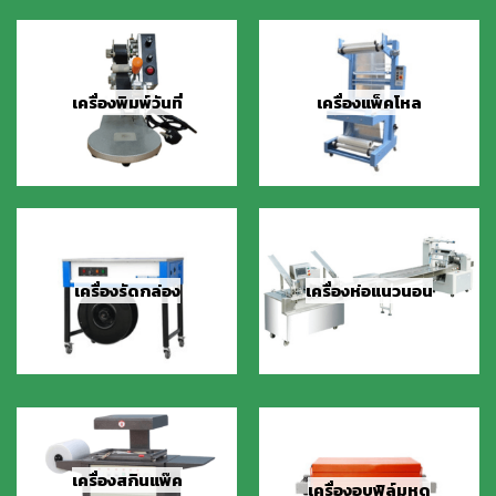
เครื่องพิมพ์วันที่
เครื่องแพ็คโหล
เครื่องรัดกล่อง
เครื่องห่อแนวนอน
เครื่องสกินแพ๊ค
เครื่องอบฟิล์มหด