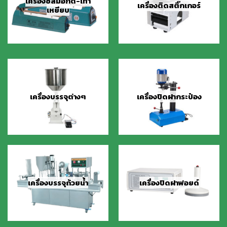
เครื่องซีลมือกด-เท้า
เครื่องติดสติ๊กเกอร์
เหยียบ
เครื่องบรรจุต่างๆ
เครื่องปิดฝากระป๋อง
เครื่องบรรจุถ้วยน้ำ
เครื่องปิดฝาฟอยด์