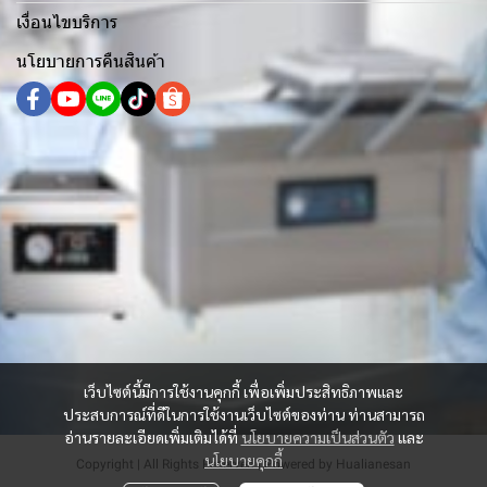
เงื่อนไขบริการ
นโยบายการคืนสินค้า
เว็บไซต์นี้มีการใช้งานคุกกี้ เพื่อเพิ่มประสิทธิภาพและ
ประสบการณ์ที่ดีในการใช้งานเว็บไซต์ของท่าน ท่านสามารถ
อ่านรายละเอียดเพิ่มเติมได้ที่
นโยบายความเป็นส่วนตัว
และ
นโยบายคุกกี้
Copyright | All Rights Reserved | Powered by Hualianesan