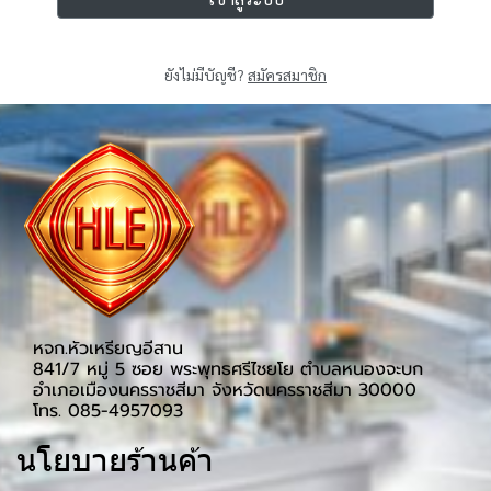
ยังไม่มีบัญชี?
สมัครสมาชิก
หจก.หัวเหรียญอีสาน
841/7 หมู่ 5 ซอย พระพุทธศรีไชยโย ตำบลหนองจะบก 
อำเภอเมืองนครราชสีมา จังหวัดนครราชสีมา 30000
โทร. 085-4957093﻿
นโยบายร้านค้า