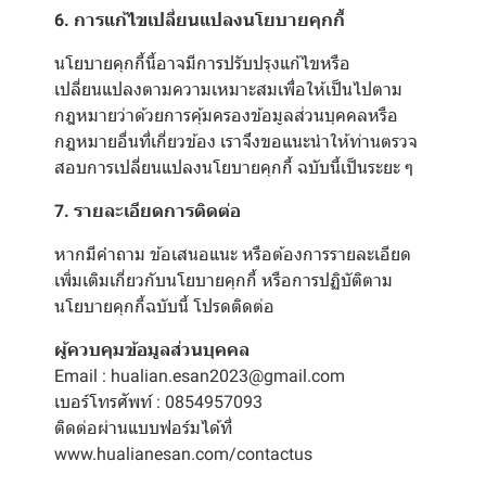
6. การแก้ไขเปลี่ยนแปลงนโยบายคุกกี้
นโยบายคุกกี้นี้อาจมีการปรับปรุงแก้ไขหรือ
เปลี่ยนแปลงตามความเหมาะสมเพื่อให้เป็นไปตาม
กฎหมายว่าด้วยการคุ้มครองข้อมูลส่วนบุคคลหรือ
กฎหมายอื่นที่เกี่ยวข้อง เราจึงขอแนะนำให้ท่านตรวจ
สอบการเปลี่ยนแปลงนโยบายคุกกี้ ฉบับนี้เป็นระยะ ๆ
7. รายละเอียดการติดต่อ
หากมีคำถาม ข้อเสนอแนะ หรือต้องการรายละเอียด
เพิ่มเติมเกี่ยวกับนโยบายคุกกี้ หรือการปฏิบัติตาม
นโยบายคุกกี้ฉบับนี้ โปรดติดต่อ
ผู้ควบคุมข้อมูลส่วนบุคคล
Email : hualian.esan2023@gmail.com
เบอร์โทรศัพท์ : 0854957093
ติดต่อผ่านแบบฟอร์มได้ที่
www.hualianesan.com/contactus