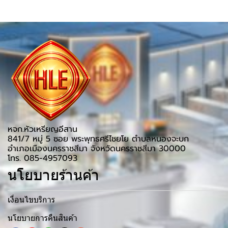
หจก.หัวเหรียญอีสาน
841/7 หมู่ 5 ซอย พระพุทธศรีไชยโย ตำบลหนองจะบก
อำเภอเมืองนครราชสีมา จังหวัดนครราชสีมา 30000
โทร. 085-4957093
นโยบายร้านค้า
เงื่อนไขบริการ
นโยบายการคืนสินค้า