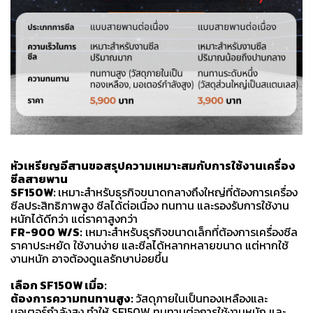
หัวเหรียญอีสาน
ขอสรุปความเหมาะสมกับการใช้งาน
เครื่อง
ซีลสายพาน
SF150W:
เหมาะสำหรับธุรกิจขนาดกลางถึงใหญ่ที่ต้องการเครื่อง
ซีลประสิทธิภาพสูง ซีลได้ต่อเนื่อง ทนทาน และรองรับการใช้งาน
หนักได้ดีกว่า แต่ราคาสูงกว่า
FR-900 W/S:
เหมาะสำหรับธุรกิจขนาดเล็กที่ต้องการเครื่องซีล
ราคาประหยัด ใช้งานง่าย และซีลได้หลากหลายขนาด แต่หากใช้
งานหนัก อาจต้องดูแลรักษาบ่อยขึ้น
เลือก SF150W เมื่อ:
ต้องการความทนทานสูง:
วัสดุภายในเป็นทองเหลืองและ
มอเตอร์กำลังสูง ทำให้ SF150W ทนทานต่อการใช้งานหนัก และ