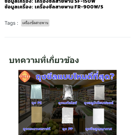
ข้อมูลเครื่อง:
เครื่องซีลสายพาน SF-150W
ข้อมูลเครื่อง:
เครื่องซีลสายพาน FR-900W/S
Tags :
เครื่องซีลสายพาน
บทความที่เกี่ยวข้อง