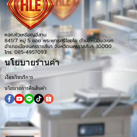
หจก.หัวเหรียญอีสาน
841/7 หมู่ 5 ซอย พระพุทธศรีไชยโย ตำบลหนองจะบก
อำเภอเมืองนครราชสีมา จังหวัดนครราชสีมา 30000
โทร. 085-4957093
นโยบายร้านค้า
เงื่อนไขบริการ
นโยบายการคืนสินค้า