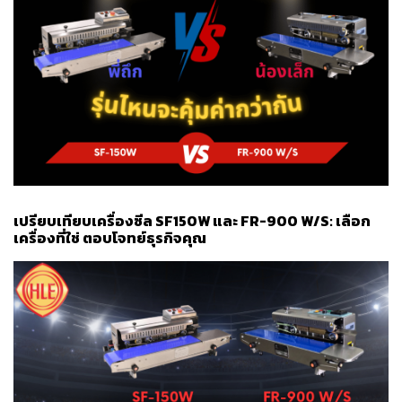
เปรียบเทียบเครื่องซีล SF150W และ FR-900 W/S: เลือก
เครื่องที่ใช่ ตอบโจทย์ธุรกิจคุณ