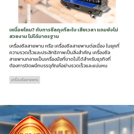
เหนื่อยไหม? กับการซีลถุงทีละใบ เสียเวลา แถมยังไม่
สวยงาม ไม่ได้มาตรฐาน
เครื่องซีลสายพาน หรือ เครื่องซีลสายพานต่อเนื่อง ในยุคที่
ความรวดเร็วและประสิทธิภาพเป็นสิ่งสำคัญ เครื่องซีล
สายพานกลายเป็นเครื่องมือที่ขาดไม่ได้สำหรับธุรกิจที่
ต้องการปิดผนึกบรรจุภัณฑ์อย่างรวดเร็วและแน่นหน
เครื่องซีลสายพาน