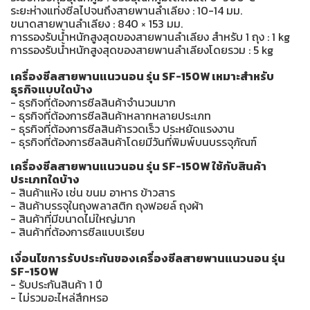
ระยะห่างแท่งซีลไปจนถึงสายพานลำเลียง : 10-14 มม.
ขนาดสายพานลำเลียง : 840 × 153 มม.
การรองรับน้ำหนักสูงสุดของสายพานลำเลียง สำหรับ 1 ถุง : 1 kg
การรองรับน้ำหนักสูงสุดของสายพานลำเลียงโดยรวม : 5 kg
เครื่องซีลสายพานแนวนอน รุ่น SF-150W เหมาะสำหรับ
ธุรกิจแบบใดบ้าง
- ธุรกิจที่ต้องการซีลสินค้าจำนวนมาก
- ธุรกิจที่ต้องการซีลสินค้าหลากหลายประเภท
- ธุรกิจที่ต้องการซีลสินค้ารวดเร็ว ประหยัดแรงงาน
- ธุรกิจที่ต้องการซีลสินค้าโดยมีวันที่พิมพ์บนบรรจุภัณฑ์
เครื่องซีลสายพานแนวนอน รุ่น SF-150W ใช้กับสินค้า
ประเภทใดบ้าง
- สินค้าแห้ง เช่น ขนม อาหาร ข้าวสาร
- สินค้าบรรจุในถุงพลาสติก ถุงฟอยล์ ถุงผ้า
- สินค้าที่มีขนาดไม่ใหญ่มาก
- สินค้าที่ต้องการซีลแบบเรียบ
เงื่อนไขการรับประกันของเครื่องซีลสายพานแนวนอน รุ่น
SF-150W
- รับประกันสินค้า 1 ปี
- ไม่รวมอะไหล่สึกหรอ