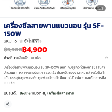
1/3
เครื่องซีลสายพานแนวนอน รุ่น SF-
150W
SKU : 6
ยังไม่มีรีวิว
฿4,900
฿5,900
คำอธิบายสินค้าแบบย่อ
เครื่องซีลสายพานแนวนอน รุ่น SF-150W เหมาะกับธุรกิจที่ต้องการซีลสินค้า
จำนวนมาก หลากหลายประเภท รวดเร็ว ประหยัดแรงงาน เหมาะสำหรับสินค้า
แห้ง บรรจุในถุงพลาสติก ถุงฟอยล์ ถุงผ้า มีขนาดไม่ใหญ่มาก และต้องการซีล
แบบเรียบ
แบรนด์:
หมวดหมู่:
Brother
เครื่องซีลสายพาน
แชร์