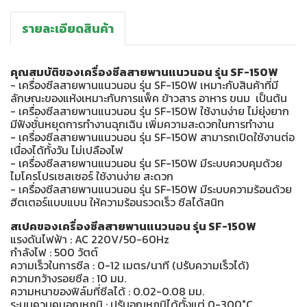
รายละเอียดสินค้า
คุณสมบัติของเครื่องซีลสายพานแนวนอน รุ่น SF-150W
- เครื่องซีลสายพานแนวนอน รุ่น SF-150W เหมาะกับสินค้าที่มี
ลักษณะของแห้งเหมาะกับการแพ็ค ข้าวสาร อาหาร ขนม เป็นต้น
- เครื่องซีลสายพานแนวนอน รุ่น SF-150W ใช้งานง่าย ไม่ยุ่งยาก
มีฟังชั่นหยุดการทำงานฉุกเฉิน เพิ่มความสะดวกในการทำงาน
- เครื่องซีลสายพานแนวนอน รุ่น SF-150W สามารถเปิดใช้งานต่อ
เนื่องได้ทั้งวัน ไม่เปลืองไฟ
- เครื่องซีลสายพานแนวนอน รุ่น SF-150W มีระบบควบคุมด้วย
ไมโครโปรเซสเซอร์ ใช้งานง่าย สะดวก
- เครื่องซีลสายพานแนวนอน รุ่น SF-150W มีระบบความร้อนด้วย
ฮีตเตอร์แบบแบน ให้ความร้อนรวดเร็ว ซีลได้สนิท
สเปคของเครื่องซีลสายพานแนวนอน รุ่น SF-150W
แรงดันไฟฟ้า : AC 220V/50-60Hz
กำลังไฟ : 500 วัตต์
ความเร็วในการซีล : 0-12 เมตร/นาที (ปรับความเร็วได้)
ความกว้างรอยซีล : 10 มม.
ความหนาของฟิล์มที่ซีลได้ : 0.02-0.08 มม.
ระบบควบคุมอุณหภูมิ : ปรับอุณหภูมิได้ตั้งแต่ 0-300°C