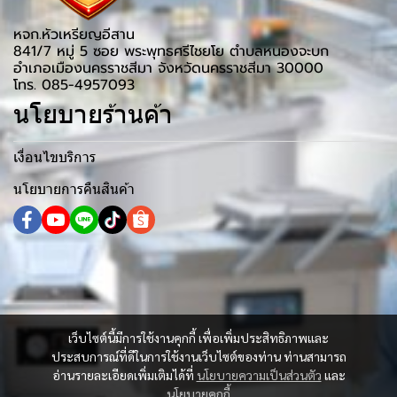
หจก.หัวเหรียญอีสาน
841/7 หมู่ 5 ซอย พระพุทธศรีไชยโย ตำบลหนองจะบก
อำเภอเมืองนครราชสีมา จังหวัดนครราชสีมา 30000
โทร. 085-4957093
นโยบายร้านค้า
เงื่อนไขบริการ
นโยบายการคืนสินค้า
เว็บไซต์นี้มีการใช้งานคุกกี้ เพื่อเพิ่มประสิทธิภาพและ
ประสบการณ์ที่ดีในการใช้งานเว็บไซต์ของท่าน ท่านสามารถ
อ่านรายละเอียดเพิ่มเติมได้ที่
นโยบายความเป็นส่วนตัว
และ
นโยบายคุกกี้