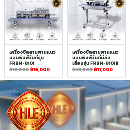
เครื่องซีลสายพานแนว
เครื่องซีลสายพานแนว
นอนพิมพ์วันที่รุ่น
นอนพิมพ์วันที่มีล้อ
FRBM-810I
เลื่อนรุ่น FRBM-810III
฿18,000
฿16,000
฿20,000
฿17,000