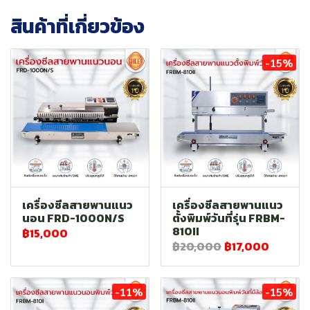
สินค้าที่เกี่ยวข้อง
-15%
เครื่องซีลสายพานแนว
เครื่องซีลสายพานแนว
นอน FRD-1000N/S
ตั้งพิมพ์วันที่รุ่น FRBM-
810II
฿15,000
฿20,000
฿17,000
-11%
-15%