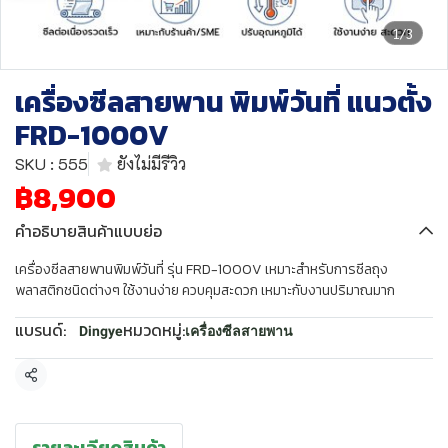
1/3
เครื่องซีลสายพาน พิมพ์วันที่ แนวตั้ง
FRD-1000V
SKU : 555
ยังไม่มีรีวิว
฿8,900
คำอธิบายสินค้าแบบย่อ
เครื่องซีลสายพานพิมพ์วันที่ รุ่น FRD-1000V เหมาะสำหรับการซีลถุง
พลาสติกชนิดต่างๆ ใช้งานง่าย ควบคุมสะดวก เหมาะกับงานปริมาณมาก
แบรนด์:
หมวดหมู่:
Dingye
เครื่องซีลสายพาน
แชร์
รายละเอียดสินค้า