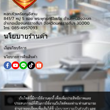
หจก.หัวเหรียญอีสาน
841/7 หมู่ 5 ซอย พระพุทธศรีไชยโย ตำบลหนองจะบก
อำเภอเมืองนครราชสีมา จังหวัดนครราชสีมา 30000
โทร. 085-4957093
นโยบายร้านค้า
เงื่อนไขบริการ
นโยบายการคืนสินค้า
เว็บไซต์นี้มีการใช้งานคุกกี้ เพื่อเพิ่มประสิทธิภาพและ
ประสบการณ์ที่ดีในการใช้งานเว็บไซต์ของท่าน ท่านสามารถ
อ่านรายละเอียดเพิ่มเติมได้ที่
นโยบายความเป็นส่วนตัว
และ