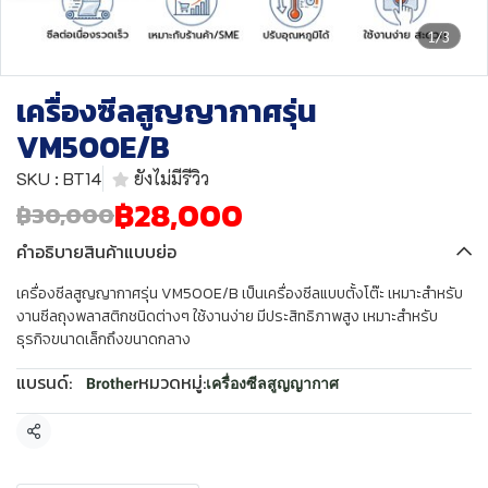
1/3
เครื่องซีลสูญญากาศรุ่น
VM500E/B
SKU : BT14
ยังไม่มีรีวิว
฿28,000
฿30,000
คำอธิบายสินค้าแบบย่อ
เครื่องซีลสูญญากาศรุ่น VM500E/B เป็นเครื่องซีลแบบตั้งโต๊ะ เหมาะสำหรับ
งานซีลถุงพลาสติกชนิดต่างๆ ใช้งานง่าย มีประสิทธิภาพสูง เหมาะสำหรับ
ธุรกิจขนาดเล็กถึงขนาดกลาง
แบรนด์:
หมวดหมู่:
Brother
เครื่องซีลสูญญากาศ
แชร์