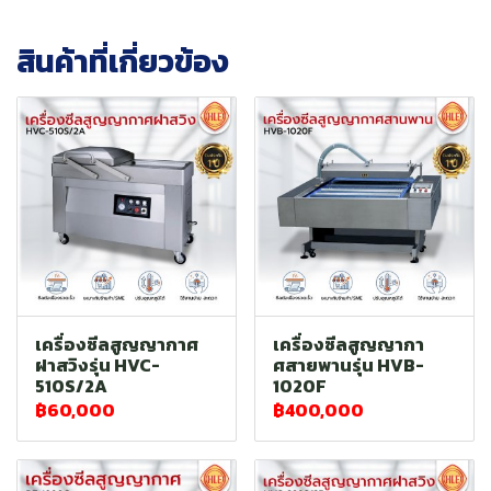
สินค้าที่เกี่ยวข้อง
เครื่องซีลสูญญากาศ
เครื่องซีลสูญญากา
ฝาสวิงรุ่น HVC-
ศสายพานรุ่น HVB-
510S/2A
1020F
฿60,000
฿400,000