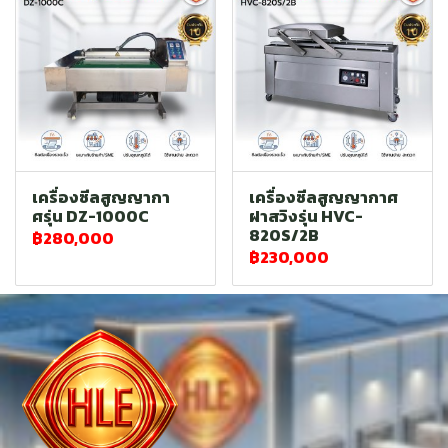
เครื่องซีลสูญญากา
เครื่องซีลสูญญากาศ
ศรุ่น DZ-1000C
ฝาสวิงรุ่น HVC-
820S/2B
฿280,000
฿230,000