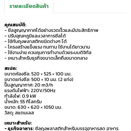
รายละเอียดสินค้า
คุณสมบัติ:
- ซีลสูญญากาศได้อย่างรวดเร็วและมีประสิทธิภาพ
- ปรับอุณหภูมิและเวลาการซีลได้
- ใช้กับถุงพลาสติกชนิดต่างๆ ได้
- โครงสร้างแข็งแรง ทนทาน ใช้งานได้ยาวนาน
- ใช้งานง่าย ควบคุมการทำงานด้วยระบบดิจิทัล
- เหมาะสำหรับธุรกิจขนาดเล็กถึงขนาดกลาง
สเปค:
ขนาดห้องซีล: 520 × 525 × 100 มม.
ขนาดแท่งซีล: 500 × 10 มม. (2 แท่ง)
ปั๊มสูญญากาศ: 20 m3/h
แรงดันไฟฟ้า: 220V/50Hz
กำลังไฟ: 0.9 kW
น้ำหนัก: 55 กิโลกรัม
ขนาด: 630 × 620 × 1050 มม.
วัสดุ: สแตนเลส
เหมาะสำหรับ:
- ธุรกิจอาหาร:
ซีลถุงพลาสติกสำหรับบรรจุอาหารสด อาหาร