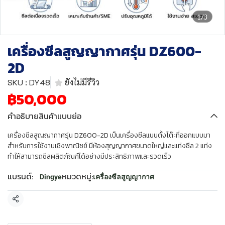
1/3
เครื่องซีลสูญญากาศรุ่น DZ600-
2D
SKU : DY48
ยังไม่มีรีวิว
฿50,000
คำอธิบายสินค้าแบบย่อ
เครื่องซีลสูญญากาศรุ่น DZ600-2D เป็นเครื่องซีลแบบตั้งโต๊ะที่ออกแบบมา
สำหรับการใช้งานเชิงพาณิชย์ มีห้องสุญญากาศขนาดใหญ่และแท่งซีล 2 แท่ง
ทำให้สามารถซีลผลิตภัณฑ์ได้อย่างมีประสิทธิภาพและรวดเร็ว
แบรนด์:
หมวดหมู่:
Dingye
เครื่องซีลสูญญากาศ
แชร์