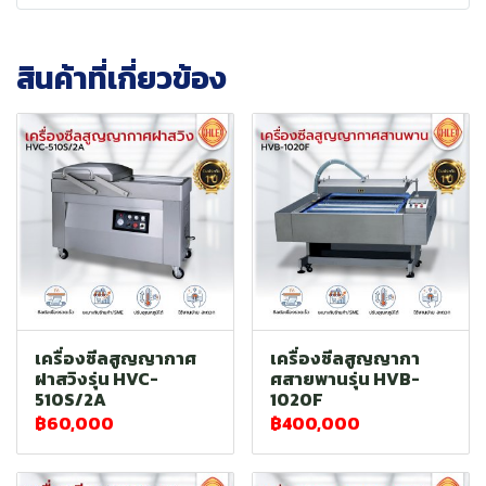
สินค้าที่เกี่ยวข้อง
เครื่องซีลสูญญากาศ
เครื่องซีลสูญญากา
ฝาสวิงรุ่น HVC-
ศสายพานรุ่น HVB-
510S/2A
1020F
฿60,000
฿400,000