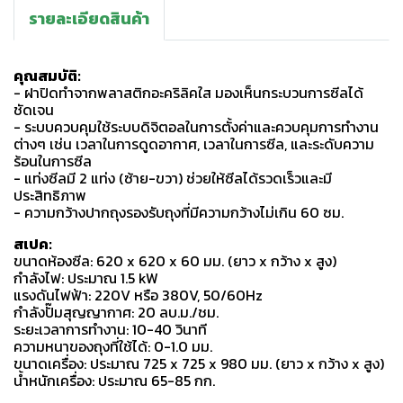
รายละเอียดสินค้า
คุณสมบัติ:
- ฝาปิดทำจากพลาสติกอะคริลิคใส มองเห็นกระบวนการซีลได้
ชัดเจน
- ระบบควบคุมใช้ระบบดิจิตอลในการตั้งค่าและควบคุมการทำงาน
ต่างๆ เช่น เวลาในการดูดอากาศ, เวลาในการซีล, และระดับความ
ร้อนในการซีล
- แท่งซีลมี 2 แท่ง (ซ้าย-ขวา) ช่วยให้ซีลได้รวดเร็วและมี
ประสิทธิภาพ
- ความกว้างปากถุงรองรับถุงที่มีความกว้างไม่เกิน 60 ซม.
สเปค:
ขนาดห้องซีล: 620 x 620 x 60 มม. (ยาว x กว้าง x สูง)
กำลังไฟ: ประมาณ 1.5 kW
แรงดันไฟฟ้า: 220V หรือ 380V, 50/60Hz
กำลังปั๊มสุญญากาศ: 20 ลบ.ม./ชม.
ระยะเวลาการทำงาน: 10-40 วินาที
ความหนาของถุงที่ใช้ได้: 0-1.0 มม.
ขนาดเครื่อง: ประมาณ 725 x 725 x 980 มม. (ยาว x กว้าง x สูง)
น้ำหนักเครื่อง: ประมาณ 65-85 กก.