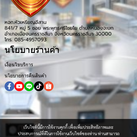
หจก.หัวเหรียญอีสาน
841/7 หมู่ 5 ซอย พระพุทธศรีไชยโย ตำบลหนองจะบก
อำเภอเมืองนครราชสีมา จังหวัดนครราชสีมา 30000
โทร. 085-4957093
นโยบายร้านค้า
เงื่อนไขบริการ
นโยบายการคืนสินค้า
เว็บไซต์นี้มีการใช้งานคุกกี้ เพื่อเพิ่มประสิทธิภาพและ
ประสบการณ์ที่ดีในการใช้งานเว็บไซต์ของท่าน ท่านสามารถ