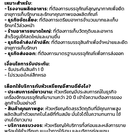
เหมาะสำหรับ:
- โรงงานผลิตอาหาร:
ที่ต้องการบรรจุภัณฑ์สุญญากาศเพื่อยืด
อายุการเก็บรักษาและรักษาคุณภาพของผลิตภัณฑ์
- ธุรกิจจัดเลี้ยง:
ที่ต้องการเตรียมอาหารจำนวนมากและเก็บ
รักษาไว้ล่วงหน้า
- ร้านอาหารขนาดใหญ่:
ที่ต้องการเก็บวัตถุดิบและอาหาร
สำเร็จรูปให้สดใหม่และนานขึ้น
- ธุรกิจค้าส่ง/ค้าปลีก:
ที่ต้องการบรรจุสินค้าเพื่อจำหน่ายและยืด
อายุการเก็บรักษา
- ธุรกิจส่งออก:
ที่ต้องการมาตรฐานบรรจุภัณฑ์เพื่อการส่งออก
เงื่อนไขการรับประกัน:
- รับประกันสินค้า 1 ปี
- ไม่รวมอะไหล่สึกหรอ
เลือกใช้บริการกับหัวเหรียญอีสานดียังไง?
- ประสบการณ์ยาวนาน:
หัวเหรียญมีประสบการณ์ในธุรกิจ
เครื่องจักรบรรจุภัณฑ์มานานกว่า 20 ปี เข้าใจความต้องการของ
ลูกค้าเป็นอย่างดี
- สินค้าคุณภาพสูง:
หัวเหรียญคัดสรรวัตถุดิบที่มีคุณภาพสูง
ผลิตสินค้าด้วยเทคโนโลยีที่ทันสมัย มั่นใจได้ในความทนทาน ใช้
งานได้ยาวนาน
- บริการครบวงจร:
หัวเหรียญให้บริการทั้งก่อนและหลังการขาย
พร้อมให้คำปรึกษา แนะนำการใช้งาน และบริการซ่อมแซม