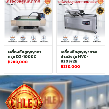
เครื่องซีลสูญญากา
เครื่องซีลสูญญากาศ
ศรุ่น DZ-1000C
ฝาสวิงรุ่น HVC-
820S/2B
฿280,000
฿230,000