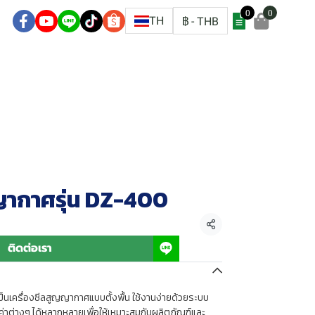
0
0
ชิก
TH
฿
-
THB
ญญากาศรุ่น DZ-400
แชร์
ติดต่อเรา
็นเครื่องซีลสูญญากาศแบบตั้งพื้น ใช้งานง่ายด้วยระบบ
่าต่างๆ ได้หลากหลายเพื่อให้เหมาะสมกับผลิตภัณฑ์และ