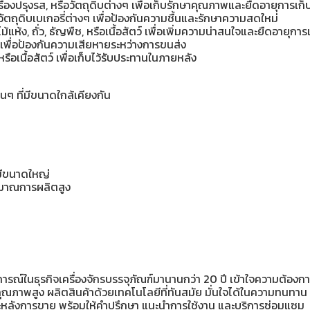
่องปรุงรส, หรือวัตถุดิบต่างๆ เพื่อเก็บรักษาคุณภาพและยืดอายุการเก็
อวัตถุดิบเบเกอรี่ต่างๆ เพื่อป้องกันความชื้นและรักษาความสดใหม่
แห้ง, ถั่ว, ธัญพืช, หรือเนื้อสัตว์ เพื่อเพิ่มความน่าสนใจและยืดอายุการ
้า เพื่อป้องกันความเสียหายระหว่างการขนส่ง
รือเนื้อสัตว์ เพื่อเก็บไว้รับประทานในภายหลัง
่นๆ ที่มีขนาดใกล้เคียงกัน
่มีขนาดใหญ่
ริมาณการผลิตสูง
รณ์ในธุรกิจเครื่องจักรบรรจุภัณฑ์มานานกว่า 20 ปี เข้าใจความต้องกา
คุณภาพสูง ผลิตสินค้าด้วยเทคโนโลยีที่ทันสมัย มั่นใจได้ในความทนทาน
ละหลังการขาย พร้อมให้คำปรึกษา แนะนำการใช้งาน และบริการซ่อมแซม