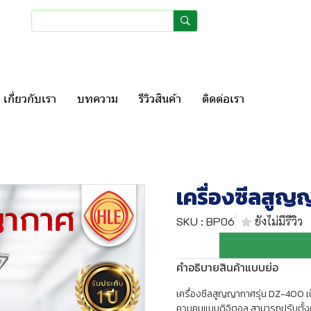
เข้าสู่ระบบ
สมัครสมา
เกี่ยวกับเรา
บทความ
รีวิวสินค้า
ติดต่อเรา
เครื่องซีลสู
SKU : BP06
ยังไม่มีรีวิว
คำอธิบายสินค้าแบบย่อ
เครื่องซีลสูญญากาศรุ่น DZ-400 เป
ควบคุมแบบดิจิตอล สามารถปรับตั้งค