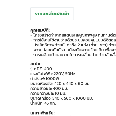
รายละเอียดสินค้า
คุณสมบัติ:
- โครงสร้างทำจากสแตนเลสคุณภาพสูง ทนทานต่อก
- การใช้งานใช้งานง่ายด้วยระบบควบคุมแบบดิจิตอล 
- ประสิทธิภาพด้วยมีแท่งซีล 2 แท่ง (ซ้าย-ขวา) ช่วย
- ความปลอดภัยมีระบบป้องกันความร้อนเกิน เพื่อ
- การเคลื่อนย้ายสะดวกในการเคลื่อนย้ายด้วยล้อเลื่
สเปค:
รุ่น: DZ-400
แรงดันไฟฟ้า: 220V, 50Hz
กำลังไฟ: 1000W
ขนาดห้องซีล: 420 x 440 x 60 มม.
ความยาวซีล: 400 มม.
ความกว้างซีล: 10 มม.
ขนาดเครื่อง: 540 x 560 x 1000 มม.
น้ำหนัก: 45 กก.
เหมาะสำหรับ: