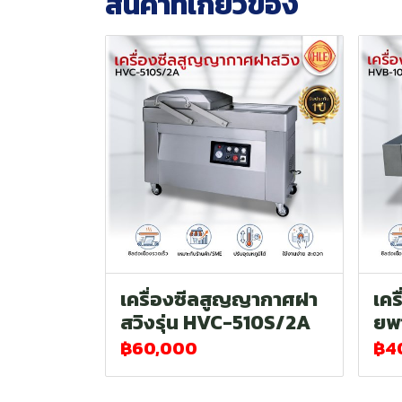
สินค้าที่เกี่ยวข้อง
เครื่องซีลสูญญากาศฝา
เค
สวิงรุ่น HVC-510S/2A
ยพ
฿60,000
฿4