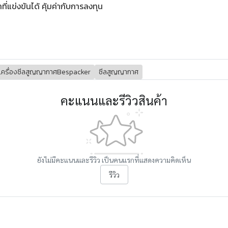
่แข่งขันได้ คุ้มค่ากับการลงทุน
เครื่องซีลสูญญากาศBespacker
ซีลสูญญากาศ
คะแนนและรีวิวสินค้า
ยังไม่มีคะแนนและรีวิว เป็นคนแรกที่แสดงความคิดเห็น
รีวิว