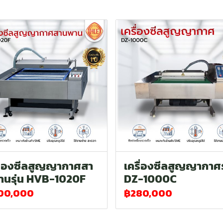
รื่องซีลสูญญากาศสา
เครื่องซีลสูญญากาศร
านรุ่น HVB-1020F
DZ-1000C
00,000
฿280,000