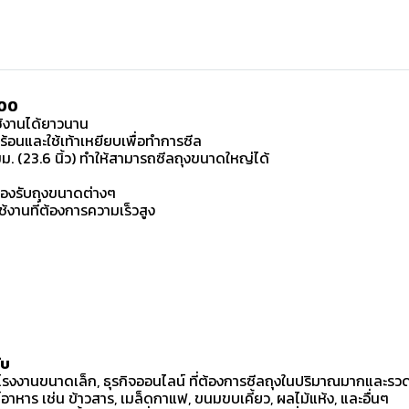
600
ช้งานได้ยาวนาน
้อนและใช้เท้าเหยียบเพื่อทำการซีล
. (23.6 นิ้ว) ทำให้สามารถซีลถุงขนาดใหญ่ได้
อรองรับถุงขนาดต่างๆ
้งานที่ต้องการความเร็วสูง
ับ
, โรงงานขนาดเล็ก, ธุรกิจออนไลน์ ที่ต้องการซีลถุงในปริมาณมากและรวด
าหาร เช่น ข้าวสาร, เมล็ดกาแฟ, ขนมขบเคี้ยว, ผลไม้แห้ง, และอื่นๆ