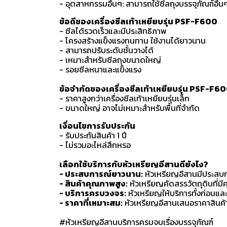
- อุตสาหกรรมอื่นๆ: สามารถใช้ซีลถุงบรรจุภัณฑ์อื่นๆ ได
ข้อดีของเครื่องซีลเท้าเหยียบรุ่น PSF-F600
- ซีลได้รวดเร็วและมีประสิทธิภาพ
- โครงสร้างแข็งแรงทนทาน ใช้งานได้ยาวนาน
- สามารถปรับระดับชั้นวางได้
- เหมาะสำหรับซีลถุงขนาดใหญ่
- รอยซีลหนาและแข็งแรง
ข้อจำกัดของเครื่องซีลเท้าเหยียบรุ่น PSF-F6
- ราคาสูงกว่าเครื่องซีลเท้าเหยียบรุ่นเล็ก
- ขนาดใหญ่ อาจไม่เหมาะสำหรับพื้นที่จำกัด
เงื่อนไขการรับประกัน
- รับประกันสินค้า 1 ปี
- ไม่รวมอะไหล่สึกหรอ
เลือกใช้บริการกับหัวเหรียญอีสานดียังไง?
- ประสบการณ์ยาวนาน:
หัวเหรียญอีสานมีประสบกา
- สินค้าคุณภาพสูง:
หัวเหรียญคัดสรรวัตถุดิบที่มี
- บริการครบวงจร:
หัวเหรียญให้บริการทั้งก่อนแ
- ราคาที่เหมาะสม:
หัวเหรียญอีสานเสนอราคาสินค้าที
#หัวเหรียญอีสานบริการครบจบเรื่องบรรจุภัณฑ์