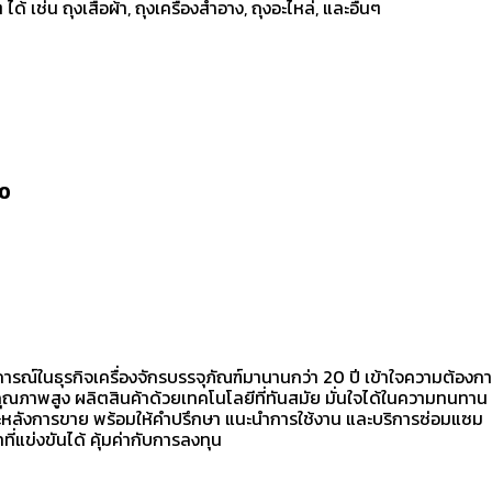
้ เช่น ถุงเสื้อผ้า, ถุงเครื่องสำอาง, ถุงอะไหล่, และอื่นๆ
00
รณ์ในธุรกิจเครื่องจักรบรรจุภัณฑ์มานานกว่า 20 ปี เข้าใจความต้องกา
คุณภาพสูง ผลิตสินค้าด้วยเทคโนโลยีที่ทันสมัย มั่นใจได้ในความทนทาน
ละหลังการขาย พร้อมให้คำปรึกษา แนะนำการใช้งาน และบริการซ่อมแซม
่แข่งขันได้ คุ้มค่ากับการลงทุน