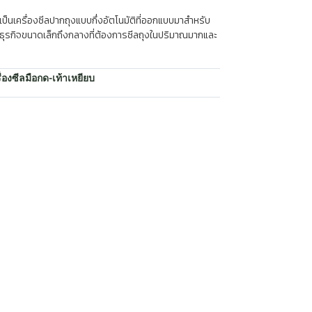
เป็นเครื่องซีลปากถุงแบบกึ่งอัตโนมัติที่ออกแบบมาสำหรับ
บธุรกิจขนาดเล็กถึงกลางที่ต้องการซีลถุงในปริมาณมากและ
ื่องซีลมือกด-เท้าเหยียบ