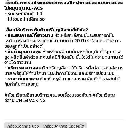
เงื่อนไขการรับประกันของเครื่องปิดฝากระป๋องแบบกระป๋อง
ไม่หมุน รุ่น KL-ACS
- รับประกันสินค้า 1 ปี
- ไม่รวมอะไหล่สึกหรอ
เลือกใช้บริการกับหัวเหรียญอีสานดียังไง?
- ประสบการณ์ที่ยาวนาน
หัวเหรียญอีสานมีประสบการณ์ใน
ธุรกิจเครื่องจักรบรรจุภัณฑ์มานานกว่า 20 ปี เข้าใจความต้องการ
ของลูกค้าเป็นอย่างดี
- สินค้าคุณภาพสูง
หัวเหรียญอีสานคัดสรรวัตถุดิบที่มีคุณภาพ
สูง ผลิตสินค้าด้วยเทคโนโลยีที่ทันสมัย มั่นใจได้ในความทนทาน ใช้
งานได้ยาวนาน
- บริการครบวงจร
หัวเหรียญอีสานให้บริการทั้งก่อนและหลังการ
ขาย พร้อมให้คำปรึกษา แนะนำการใช้งาน และบริการซ่อมแซม
- ราคาที่เหมาะสม
หัวเหรียญอีสานเสนอราคาสินค้าที่แข่งขันได้
คุ้มค่ากับการลงทุน
#หัวเหรียญอีสานบริการครบจบเรื่องบรรจุภัณฑ์ #หัวเหรียญ
อีสาน #HLEPACKING
เครื่องปิดฝากระป๋อง
เครื่องปิดฝากระป๋องออโต้