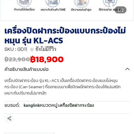
1/2
เครื่องปิดฝากระป๋องแบบกระป๋องไม่
หมุน รุ่น KL-ACS
SKU : GD11
ยังไม่มีรีวิว
฿18,900
฿23,900
คำอธิบายสินค้าแบบย่อ
เครื่องปิดฝากระป๋อง รุ่น KL-ACS เป็นเครื่องปิดฝากระป๋องแบบไม่หมุน
กระป๋อง (Can Seamer) ที่ออกแบบมาเพื่อปิดผนึกฝากระป๋องให้แน่นสนิท
เหมาะกับปริมาณไม่มากนัก
แบรนด์:
หมวดหมู่:
kanglink
เครื่องปิดฝากระป๋อง
แชร์