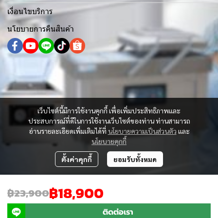
เงื่อนไขบริการ
นโยบายการคืนสินค้า
เว็บไซต์นี้มีการใช้งานคุกกี้ เพื่อเพิ่มประสิทธิภาพและ
ประสบการณ์ที่ดีในการใช้งานเว็บไซต์ของท่าน ท่านสามารถ
อ่านรายละเอียดเพิ่มเติมได้ที่
นโยบายความเป็นส่วนตัว
และ
นโยบายคุกกี้
ตั้งค่าคุกกี้
ยอมรับทั้งหมด
฿18,900
฿23,900
Copyright | All Rights Reserved | Powered by Hualianesan
ติดต่อเรา