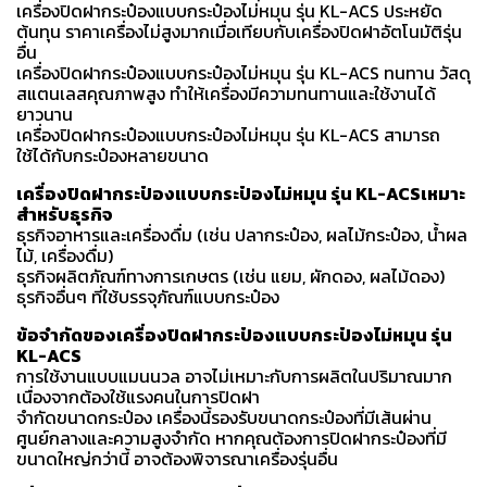
เครื่องปิดฝากระป๋องแบบกระป๋องไม่หมุน รุ่น KL-ACS ประหยัด
ต้นทุน ราคาเครื่องไม่สูงมากเมื่อเทียบกับเครื่องปิดฝาอัตโนมัติรุ่น
อื่น
เครื่องปิดฝากระป๋องแบบกระป๋องไม่หมุน รุ่น KL-ACS ทนทาน วัสดุ
สแตนเลสคุณภาพสูง ทำให้เครื่องมีความทนทานและใช้งานได้
ยาวนาน
เครื่องปิดฝากระป๋องแบบกระป๋องไม่หมุน รุ่น KL-ACS สามารถ
ใช้ได้กับกระป๋องหลายขนาด
เครื่องปิดฝากระป๋องแบบกระป๋องไม่หมุน รุ่น KL-ACSเหมาะ
สำหรับธุรกิจ
ธุรกิจอาหารและเครื่องดื่ม (เช่น ปลากระป๋อง, ผลไม้กระป๋อง, น้ำผล
ไม้, เครื่องดื่ม)
ธุรกิจผลิตภัณฑ์ทางการเกษตร (เช่น แยม, ผักดอง, ผลไม้ดอง)
ธุรกิจอื่นๆ ที่ใช้บรรจุภัณฑ์แบบกระป๋อง
ข้อจำกัดของเครื่องปิดฝากระป๋องแบบกระป๋องไม่หมุน รุ่น
KL-ACS
การใช้งานแบบแมนนวล อาจไม่เหมาะกับการผลิตในปริมาณมาก
เนื่องจากต้องใช้แรงคนในการปิดฝา
จำกัดขนาดกระป๋อง เครื่องนี้รองรับขนาดกระป๋องที่มีเส้นผ่าน
ศูนย์กลางและความสูงจำกัด หากคุณต้องการปิดฝากระป๋องที่มี
ขนาดใหญ่กว่านี้ อาจต้องพิจารณาเครื่องรุ่นอื่น