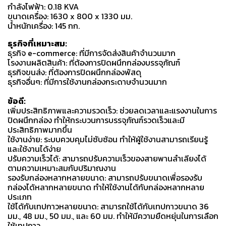
กำลังไฟฟ้า: 0.18 KVA
ขนาดเครื่อง: 1630 x 800 x 1330 มม.
น้ำหนักเครื่อง: 145 กก.
ธุรกิจที่เหมาะสม:
ธุรกิจ e-commerce: ที่มีการจัดส่งสินค้าจำนวนมาก
โรงงานผลิตสินค้า: ที่ต้องการปิดผนึกกล่องบรรจุภัณฑ์
ธุรกิจขนส่ง: ที่ต้องการปิดผนึกกล่องพัสดุ
ธุรกิจอื่นๆ: ที่มีการใช้งานกล่องกระดาษจำนวนมาก
ข้อดี:
เพิ่มประสิทธิภาพและความรวดเร็ว: ช่วยลดเวลาและแรงงานในการ
ปิดผนึกกล่อง ทำให้กระบวนการบรรจุภัณฑ์รวดเร็วและมี
ประสิทธิภาพมากขึ้น
ใช้งานง่าย: ระบบควบคุมไม่ซับซ้อน ทำให้ผู้ใช้งานสามารถเรียนรู้
และใช้งานได้ง่าย
ปรับความเร็วได้: สามารถปรับความเร็วของสายพานลำเลียงได้
ตามความเหมาะสมกับปริมาณงาน
รองรับกล่องหลากหลายขนาด: สามารถปรับขนาดเพื่อรองรับ
กล่องได้หลากหลายขนาด ทำให้ใช้งานได้กับกล่องหลากหลาย
ประเภท
ใช้ได้กับเทปกาวหลายขนาด: สามารถใช้ได้กับเทปกาวขนาด 36
มม., 48 มม., 50 มม., และ 60 มม. ทำให้มีความยืดหยุ่นในการเลือก
ใช้เทปกาว