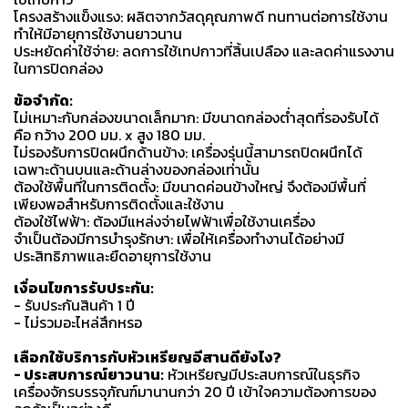
โครงสร้างแข็งแรง: ผลิตจากวัสดุคุณภาพดี ทนทานต่อการใช้งาน
ทำให้มีอายุการใช้งานยาวนาน
ประหยัดค่าใช้จ่าย: ลดการใช้เทปกาวที่สิ้นเปลือง และลดค่าแรงงาน
ในการปิดกล่อง
ข้อจำกัด:
ไม่เหมาะกับกล่องขนาดเล็กมาก: มีขนาดกล่องต่ำสุดที่รองรับได้
คือ กว้าง 200 มม. x สูง 180 มม.
ไม่รองรับการปิดผนึกด้านข้าง: เครื่องรุ่นนี้สามารถปิดผนึกได้
เฉพาะด้านบนและด้านล่างของกล่องเท่านั้น
ต้องใช้พื้นที่ในการติดตั้ง: มีขนาดค่อนข้างใหญ่ จึงต้องมีพื้นที่
เพียงพอสำหรับการติดตั้งและใช้งาน
ต้องใช้ไฟฟ้า: ต้องมีแหล่งจ่ายไฟฟ้าเพื่อใช้งานเครื่อง
จำเป็นต้องมีการบำรุงรักษา: เพื่อให้เครื่องทำงานได้อย่างมี
ประสิทธิภาพและยืดอายุการใช้งาน
เงื่อนไขการรับประกัน:
- รับประกันสินค้า 1 ปี
- ไม่รวมอะไหล่สึกหรอ
เลือกใช้บริการกับหัวเหรียญอีสานดียังไง?
- ประสบการณ์ยาวนาน:
หัวเหรียญมีประสบการณ์ในธุรกิจ
เครื่องจักรบรรจุภัณฑ์มานานกว่า 20 ปี เข้าใจความต้องการของ