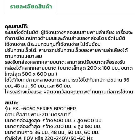
รายละเอียดสินค้า
คุณสมบัติ:
ระบบกึ่งอัตโนมัติ: ผู้ใช้งานวางกล่องบนสายพานลำเลียง เครื่องจะ
ทำการปิดเทปกาวด้านบนและด้านล่างของกล่องโดยอัตโนมัติ
ใช้งานง่าย: มีระบบควบคุมที่ใช้งานง่าย ไม่ซับซ้อน
ปรับความเร็วได้: สามารถปรับความเร็วของสายพานลำเลียงได้
ตามความเหมาะสม
รองรับกล่องหลากหลายขนาด: สามารถปรับขนาดเพื่อรองรับ
กล่องได้หลากหลายขนาด (ขนาดเล็กสุด 200 x 180 มม., ขนาด
ใหญ่สุด 500 x 600 มม.)
ใช้ได้กับเทปกาวหลายขนาด: สามารถใช้ได้กับเทปกาวขนาด 36
มม., 48 มม., 50 มม., และ 60 มม.
โครงสร้างแข็งแรง: ผลิตจากวัสดุคุณภาพดี ทนทานต่อการใช้งาน
สเปค:
รุ่น: FXJ-6050 SERIES BROTHER
ความเร็วสายพาน: 20 เมตร/นาที
ขนาดกล่องสูงสุด: กว้าง 500 มม. x สูง 600 มม.
ขนาดกล่องต่ำสุด: กว้าง 200 มม. x สูง 180 มม.
ขนาดเทปกาว: 36 มม., 48 มม., 50 มม., 60 มม.
กำลังไฟ: 110V หรือ 220-240V/50-60 Hz