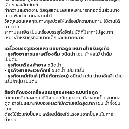
เสียของผลิตภัณฑ์
ทำความสะอาดง่าย วัสดุสแตนเลส และสามารถถอดชิ้นส่วนบาง
ส่วนเพื่อทำความสะอาดได้
วัสดุสแตนเลสคุณภาพสูงช่วยให้เครื่องมีความทนทาน ใช้งานได้
ยาวนาน
ราคาประหยัด เป็นเครื่องบรรจุกึ่งอัตโนมัติที่มีราคาไม่สูงมาก
เหมาะสำหรับธุรกิจขนาดเล็กและขนาดกลาง
เครื่องบรรจุของเหลว แบบท่อดูด เหมาะสำหรับธุรกิจ
- ธุรกิจอาหารและเครื่องดื่ม
ชนิดน้ำ เช่น น้ำผลไม้ น้ำดื่ม
เป็นต้น
- ธุรกิจเครื่องสำอาง
ชนิดน้ำ
- ธุรกิจยาและเวชภัณฑ์
ชนิดน้ำ เช่น เซรั่ม
- ธุรกิจเคมีภัณฑ์ (ที่ไม่กัดกร่อน)
ชนิดน้ำ เช่น น้ำยาซักผ้า น้ำยา
ปรับผ้านุ่ม เป็นต้น
ข้อจำกัดของเครื่องบรรจุของเหลว แบบท่อดูด
ไม่เหมาะกับของเหลวที่มีความหนืดสูงมาก เนื่องจากเป็นระบบท่อ
ดูด อาจไม่เหมาะกับของเหลวที่มีความหนืดสูงมาก เช่น น้ำผึ้งข้น,
แยม
ต้องใช้ร่วมกับปั๊มลม เครื่องนี้ต้องใช้แรงลมจากปั๊มลมในการ
ทำงาน