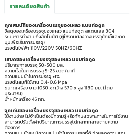
รายละเอียดสินค้า
คุณสมบัติของเครื่องบรรจุของเหลว แบบท่อดูด
วัสดุของเครื่องบรรจุของเหลว แบบท่อดูด สแตนเลส 304
ระบบการทำงาน กึ่งอัตโนมัติ (ผู้ใช้งานต้องวางบรรจุภัณฑ์และกด
ปุ่มเพื่อเริ่มการบรรจุ)
แรงดันไฟฟ้า 110V/220V 50HZ/60HZ
เสปคของเครื่องบรรจุของเหลว แบบท่อดูด
ปริมาณการบรรจุ 50-500 มล.
ความเร็วในการบรรจุ 5-25 ขวด/นาที
ความแม่นยำในการบรรจุ ±1%
แรงดันลมที่ใช้งาน 0.4-0.6 Mpa
ขนาดเครื่อง ยาว 1050 x กว้าง 570 x สูง 1180 มม. (โดย
ประมาณ)
น้ำหนักเครื่อง 45 กก.
จุดเด่นของเครื่องบรรจุของเหลว แบบท่อดูด
ใช้งานง่าย ไม่จำเป็นต้องมีความรู้หรือทักษะเฉพาะทางในการใช้งาน
สามารถปรับตั้งค่าปริมาณการบรรจุได้หลากหลายตามความ
ต้องการ
ความแม่นยำสูง มีความแม่นยำในการบรรจุที่ดี ช่วยลดความสูญ