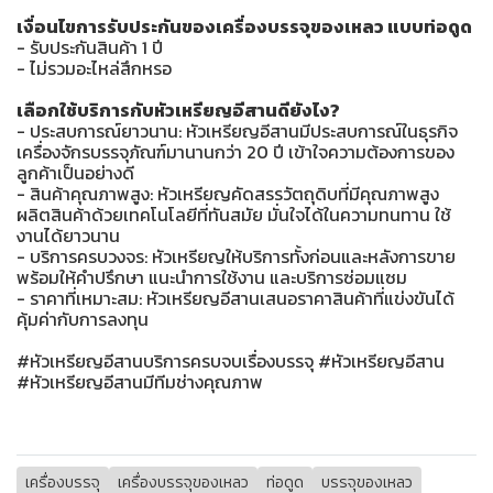
เงื่อนไขการรับประกันของเครื่องบรรจุของเหลว แบบท่อดูด
- รับประกันสินค้า 1 ปี
- ไม่รวมอะไหล่สึกหรอ
เลือกใช้บริการกับหัวเหรียญอีสานดียังไง?
- ประสบการณ์ยาวนาน: หัวเหรียญอีสานมีประสบการณ์ในธุรกิจ
เครื่องจักรบรรจุภัณฑ์มานานกว่า 20 ปี เข้าใจความต้องการของ
ลูกค้าเป็นอย่างดี
- สินค้าคุณภาพสูง: หัวเหรียญคัดสรรวัตถุดิบที่มีคุณภาพสูง
ผลิตสินค้าด้วยเทคโนโลยีที่ทันสมัย มั่นใจได้ในความทนทาน ใช้
งานได้ยาวนาน
- บริการครบวงจร: หัวเหรียญให้บริการทั้งก่อนและหลังการขาย
พร้อมให้คำปรึกษา แนะนำการใช้งาน และบริการซ่อมแซม
- ราคาที่เหมาะสม: หัวเหรียญอีสานเสนอราคาสินค้าที่แข่งขันได้
คุ้มค่ากับการลงทุน
#หัวเหรียญอีสานบริการครบจบเรื่องบรรจุ #หัวเหรียญอีสาน
#หัวเหรียญอีสานมีทีมช่างคุณภาพ
เครื่องบรรจุ
เครื่องบรรจุของเหลว
ท่อดูด
บรรจุของเหลว