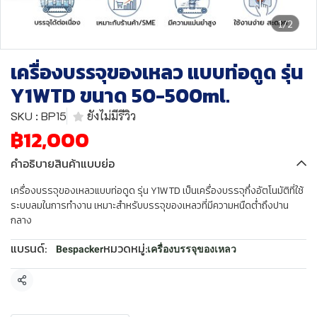
1/2
เครื่องบรรจุของเหลว แบบท่อดูด รุ่น
Y1WTD ขนาด 50-500ml.
SKU : BP15
ยังไม่มีรีวิว
฿12,000
คำอธิบายสินค้าแบบย่อ
เครื่องบรรจุของเหลวแบบท่อดูด รุ่น Y1WTD เป็นเครื่องบรรจุกึ่งอัตโนมัติที่ใช้
ระบบลมในการทำงาน เหมาะสำหรับบรรจุของเหลวที่มีความหนืดต่ำถึงปาน
กลาง
แบรนด์:
หมวดหมู่:
Bespacker
เครื่องบรรจุของเหลว
แชร์