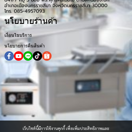
841/7 หมู่ 5 ซอย พระพุทธศรีไชยโย ตำบลหนองจะบก
อำเภอเมืองนครราชสีมา จังหวัดนครราชสีมา 30000
โทร. 085-4957093
นโยบายร้านค้า
เงื่อนไขบริการ
นโยบายการคืนสินค้า
เว็บไซต์นี้มีการใช้งานคุกกี้ เพื่อเพิ่มประสิทธิภาพและ