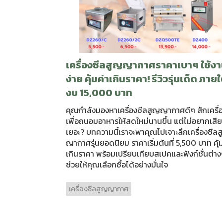
เครื่องซีลสูญญากาศราคาเบาๆ ใช้ง
ง่าย คุ้มค่าเกินราคา! รีวิวรุ่นเด็ด ภายใ
งบ 15,000 บาท
คุณกำลังมองหาเครื่องซีลสูญญากาศดีๆ สักเครื่
เพื่อถนอมอาหารให้สดใหม่นานขึ้น แต่ไม่อยากเสีย
เยอะ? บทความนี้เราจะพาคุณไปเจาะลึกเครื่องซีล
ญากาศรุ่นยอดนิยม ราคาเริ่มต้นที่ 5,500 บาท คุ้ม
เกินราคา พร้อมเปรียบเทียบสเปคและฟังก์ชั่นต่า
ช่วยให้คุณเลือกซื้อได้อย่างมั่นใจ
เครื่องซีลสูญญากาศ