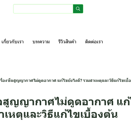
เข้าสู่ระบบ
สมัครสมา
เกี่ยวกับเรา
บทความ
รีวิวสินค้า
ติดต่อเรา
รื่องซีลสูญญากาศไม่ดูดอากาศ แก้ไขยังไงดี? รวมสาเหตุและวิธีแก้ไขเบื้
ซีลสูญญากาศไม่ดูดอากาศ แก้
าเหตุและวิธีแก้ไขเบื้องต้น