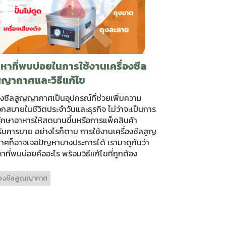
หาที่พบบ่อยในการใช้งานเครื่องซีล
ญากาศและวิธีแก้ไข
่องซีลสูญญากาศเป็นอุปกรณ์ที่ช่วยเพิ่มความ
กสบายในชีวิตประจำวันและธุรกิจ ไม่ว่าจะเป็นการ
รักษาอาหารให้สดนานขึ้นหรือการแพ็คสินค้า
ับการขาย อย่างไรก็ตาม การใช้งานเครื่องซีลสูญ
ศก็อาจเจอปัญหาบางประการได้ เรามาดูกันว่า
าที่พบบ่อยคืออะไร พร้อมวิธีแก้ไขที่ถูกต้อง
ื่องซีลสูญญากาศ