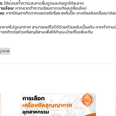
ด:
ใช้แปรงทำความสะอาดลิ้นดูดและท่อดูดให้สะอาด
มร้อน:
หากลวดทำความร้อนขาดจะต้องเปลี่ยนใหม่
าน:
หากปัญหาเกิดจากมอเตอร์หรือแวคคั่มปั๊ม อาจต้องส่งเครื่องมาซ่อม
ากาศไม่ดูดอากาศ สามารถแก้ไขได้ด้วยตัวเองในเบื้องต้น หากทำตามขั
ารถติดต่อหัวเหรียญอีสานเพื่อให้คำแนะนำแก้ไขเพิ่มเติม
ญญากาศ