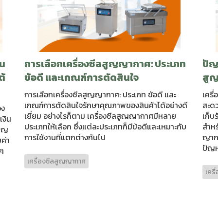
าน
การเลือกเครื่องซีลสูญญากาศ: ประเภท
ปัญ
ต้
ข้อดี และเกณฑ์การตัดสินใจ
สูญ
การเลือกเครื่องซีลสูญญากาศ: ประเภท ข้อดี และ
เครื
เกณฑ์การตัดสินใจรักษาคุณภาพของสินค้าได้อย่างดี
สะดว
อง
เยี่ยม อย่างไรก็ตาม เครื่องซีลสูญญากาศมีหลาย
เก็บ
เงิน
ประเภทให้เลือก ซึ่งแต่ละประเภทก็มีข้อดีและเหมาะกับ
สำหร
สูญ
การใช้งานที่แตกต่างกันไป
ญากา
ค่า
ปัญห
งๆ
เครื่องซีลสูญญากาศ
เคร