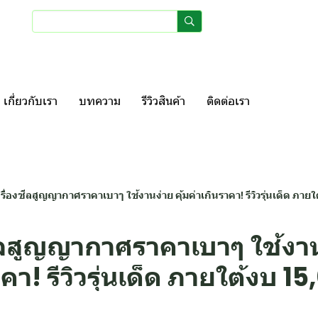
เข้าสู่ระบบ
สมัครสมา
เกี่ยวกับเรา
บทความ
รีวิวสินค้า
ติดต่อเรา
รื่องซีลสูญญากาศราคาเบาๆ ใช้งานง่าย คุ้มค่าเกินราคา! รีวิวรุ่นเด็ด ภาย
ีลสูญญากาศราคาเบาๆ ใช้งานง
คา! รีวิวรุ่นเด็ด ภายใต้งบ 1