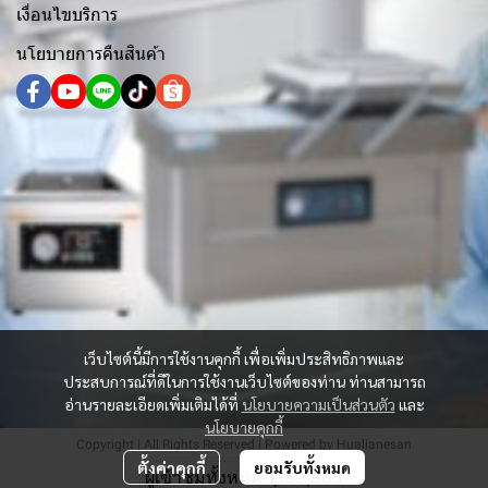
เงื่อนไขบริการ
นโยบายการคืนสินค้า
เว็บไซต์นี้มีการใช้งานคุกกี้ เพื่อเพิ่มประสิทธิภาพและ
ประสบการณ์ที่ดีในการใช้งานเว็บไซต์ของท่าน ท่านสามารถ
อ่านรายละเอียดเพิ่มเติมได้ที่
นโยบายความเป็นส่วนตัว
และ
นโยบายคุกกี้
Copyright | All Rights Reserved | Powered by Hualianesan
ตั้งค่าคุกกี้
ยอมรับทั้งหมด
ผู้เข้าชมทั้งหมด
1,169,885