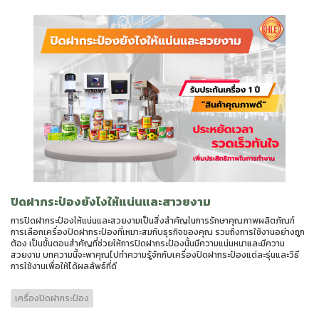
ปิดฝากระป๋องยังไงให้แน่นและสาวยงาม
การปิดฝากระป๋องให้แน่นและสวยงามเป็นสิ่งสำคัญในการรักษาคุณภาพผลิตภัณฑ์
การเลือกเครื่องปิดฝากระป๋องที่เหมาะสมกับธุรกิจของคุณ รวมถึงการใช้งานอย่างถูก
ต้อง เป็นขั้นตอนสำคัญที่ช่วยให้การปิดฝากระป๋องนั้นมีความแน่นหนาและมีความ
สวยงาม บทความนี้จะพาคุณไปทำความรู้จักกับเครื่องปิดฝากระป๋องแต่ละรุ่นและวิธี
การใช้งานเพื่อให้ได้ผลลัพธ์ที่ดี
เครื่องปิดฝากระป๋อง