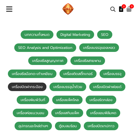
0
0
บทความทั้งหมด
Digital Marketing
SEO
SEO Analysis and Optimization
เครื่องบรรจุของเหลว
เครื่องซีลสูญญากาศ
เครื่องซีลสายพาน
เครื่องซีลมือกด-เท้าเหยียบ
เครื่องติดสติ๊กเกอร์
เครื่องบรรจุ
เครื่องปิดฝากระป๋อง
เครื่องบรรจุน้ำถ้วย
เครื่องปิดฝาฟอยด์
เครื่องพิมพ์วันที่
เครื่องแพ็คโหล
เครื่องรัดกล่อง
เครื่องห่อแนวนอน
เครื่องสกินแพ็ค
เครื่องอบฟิล์มหด
อุปกรณอะไหล่ต่างๆ
ตู้อบลมร้อน
เครื่องปิดเทปกาว