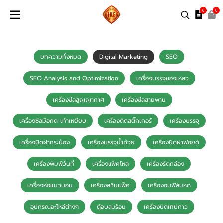
0
0
บทความทั้งหมด
Digital Marketing
SEO
SEO Analysis and Optimization
เครื่องบรรจุของเหลว
เครื่องซีลสูญญากาศ
เครื่องซีลสายพาน
เครื่องซีลมือกด-เท้าเหยียบ
เครื่องติดสติ๊กเกอร์
เครื่องบรรจุ
เครื่องปิดฝากระป๋อง
เครื่องบรรจุน้ำถ้วย
เครื่องปิดฝาฟอยด์
เครื่องพิมพ์วันที่
เครื่องแพ็คโหล
เครื่องรัดกล่อง
เครื่องห่อแนวนอน
เครื่องสกินแพ็ค
เครื่องอบฟิล์มหด
อุปกรณอะไหล่ต่างๆ
ตู้อบลมร้อน
เครื่องปิดเทปกาว