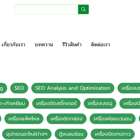
เข้าสู่ระบบ
สมัครสมา
เกี่ยวกับเรา
บทความ
รีวิวสินค้า
ติดต่อเรา
ng
SEO
SEO Analysis and Optimization
เครื่อง
ด-เท้าเหยียบ
เครื่องติดสติ๊กเกอร์
เครื่องบรรจุ
เครื่อง
เครื่องแพ็คโหล
เครื่องรัดกล่อง
เครื่องห่อแนวนอน
อุปกรณอะไหล่ต่างๆ
ตู้อบลมร้อน
เครื่องปิดเทปกาว